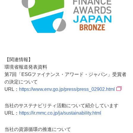
【関連情報】
環境省報道発表資料
第7回「ESGファイナンス・アワード・ジャパン」受賞者
の決定について
URL：
https://www.env.go.jp/press/press_02902.html
当社のサステナビリティ活動について紹介しています
URL：
https://ir.mmc.co.jp/ja/sustainability.html
当社の資源循環の推進について