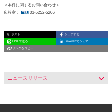
＜本件に関するお問い合わせ＞
広報室：
03-5252-5206
ポスト
シェアする
LINEで送る
LinkedInでシェア
リンクをコピー
ニュースリリース
開く