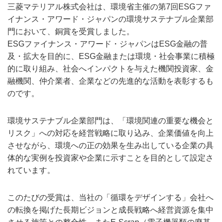
三菱マテリアル株式会社は、環境省主催の第7回ESGファ
イナンス・アワード・ジャパンの環境サステナブル企業部
門において、銅賞を受賞しました。
ESGファイナンス・アワード・ジャパンはESG金融の普
及・拡大を目的に、ESG金融または環境・社会事業に積極
的に取り組み、社会へインパクトを与えた機関投資家、金
融機関、仲介業者、企業などの先進的な活動を表彰するも
のです。
環境サステナブル企業部門は、「環境関連の重要な機会と
リスク」への対応を経営戦略に取り込み、企業価値を向上
させながら、環境への正の効果を生み出している企業の具
体的な実例を投資家や企業に示すことを目的として設定さ
れています。
このたびの受賞は、当社の「循環をデザインする」会社へ
の転換を掲げた長期ビジョンと成長戦略へ経営資源を集中