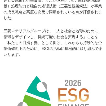
させる施策との整合性、またE-Scrap（電子機器類の廃基
板）処理能力と独自の処理技術（三菱連続製銅法）が事業
の成長戦略と高度な次元で同期されている点が評価されま
した。
三菱マテリアルグループは、「人と社会と地球のために、
循環をデザインし、持続可能な社会を実現する」ことを
「私たちの目指す姿」として掲げ、これからも持続的な企
業価値向上のために、ESGの活動に積極的に取り組んでま
いります。