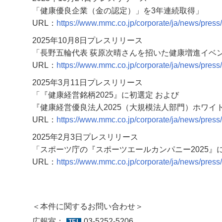
「健康優良企業（金の認定）」を3年連続取得」
URL：
https://www.mmc.co.jp/corporate/ja/news/pres
2025年10月8日プレスリリース
「長野五輪代表 荻原次晴さんを招いた健康増進イベ
URL：
https://www.mmc.co.jp/corporate/ja/news/press
2025年3月11日プレスリリース
「『健康経営銘柄2025』に初選定 および
『健康経営優良法人2025（大規模法人部門）ホワイト
URL：
https://www.mmc.co.jp/corporate/ja/news/press
2025年2月3日プレスリリース
「スポーツ庁の『スポーツエールカンパニー2025』
URL：
https://www.mmc.co.jp/corporate/ja/news/press
＜本件に関するお問い合わせ＞
広報室：
03-5252-5206