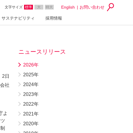
English
お問い合わせ
文字サイズ
標準
大
特大
サステナビリティ
採用情報
ニュースリリース
2026年
2025年
 2日
2024年
会社
2023年
2022年
庁よ
2021年
ーツ
2020年
定制