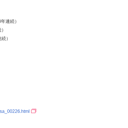
3年連続）
続）
連続）
jsa_00226.html