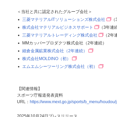
＜当社と共に認定されたグループ会社＞
三菱マテリアルITソリューションズ株式会社
（
株式会社マテリアルビジネスサポート
（3年連
三菱マテリアルトレーディング株式会社
（2年
MMカッパープロダクツ株式会社（2年連続）
細倉金属鉱業株式会社（2年連続）
株式会社MOLDINO（初）
エムエムシーツーリング株式会社（初）
【関連情報】
スポーツ庁報道発表資料
URL：
https://www.mext.go.jp/sports/b_menu/houdou/
2025年10月24日プレスリリース