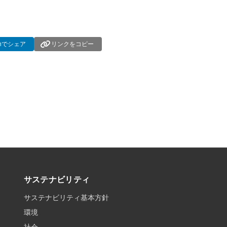
dInでシェア
リンクをコピー
サステナビリティ
サステナビリティ基本方針
環境