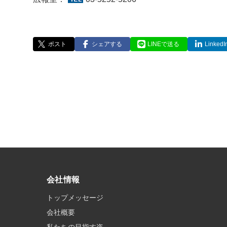
ポスト
シェアする
LINEで送る
Linke
会社情報
トップメッセージ
会社概要