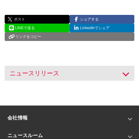
ポスト
シェアする
LINEで送る
LinkedInでシェア
リンクをコピー
ニュースリリース
開く
会社情報
トップメッセージ
ニュースルーム