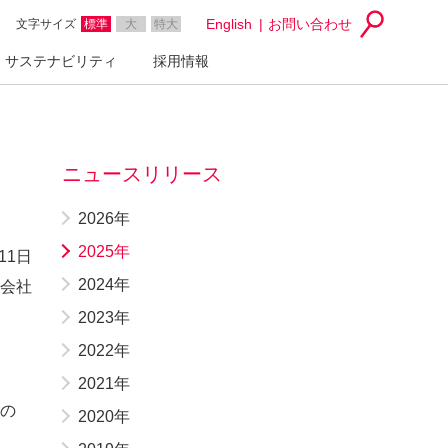
English
お問い合わせ
文字サイズ
標準
大
特大
サステナビリティ
採用情報
…
ニュースリリース
2026年
2025年
11日
2024年
会社
2023年
2022年
2021年
ムの
2020年