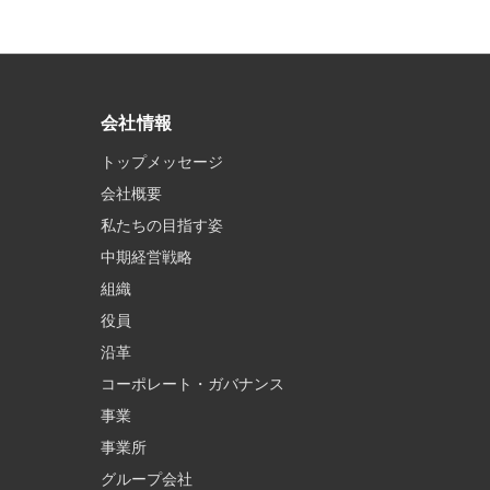
会社情報
トップメッセージ
会社概要
私たちの目指す姿
中期経営戦略
組織
役員
沿革
コーポレート・ガバナンス
事業
事業所
グループ会社