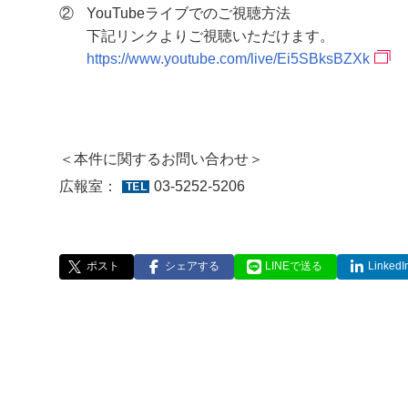
②
YouTubeライブでのご視聴方法
下記リンクよりご視聴いただけます。
https://www.youtube.com/live/Ei5SBksBZXk
＜本件に関するお問い合わせ＞
広報室：
03-5252-5206
ポスト
シェアする
LINEで送る
Linke