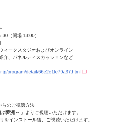
＞
:30（開場 13:00）
目
ウィークスタジオおよびオンライン
紹介、パネルディスカッションなど
r.jp/program/detail/66e2e1fe79a37.html
からのご視聴方法
飛ぶ夢洲～
」よりご視聴いただけます。
リをインストール後、ご視聴いただけます。