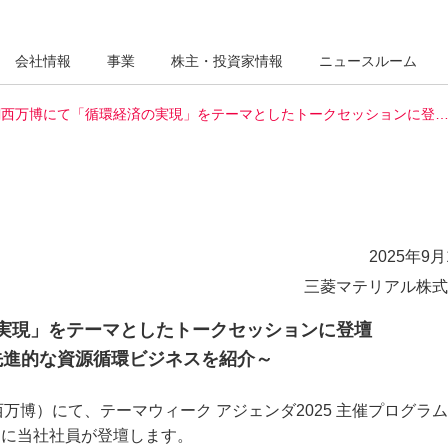
会社情報
事業
株主・投資家情報
ニュースルーム
関西万博にて「循環経済の実現」をテーマとしたトークセッションに登
2025年9月
三菱マテリアル株式
実現」をテーマとしたトークセッションに登壇
先進的な資源循環ビジネスを紹介～
関西万博）にて、テーマウィーク アジェンダ2025 主催プログラ
ンに当社社員が登壇します。