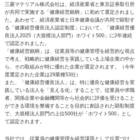
三菱マテリアル株式会社は、経済産業省と東京証券取引所
が共同で実施する「健康経営銘柄」に初めて選定されまし
た。あわせて、経済産業省と日本健康会議が共同で顕彰す
る「健康経営優良法人認定制度」において、「健康経営優
良法人2025（大規模法人部門）ホワイト500」に2年連続
で認定されました。
「健康経営銘柄」は、従業員等の健康管理を経営的な視点
で考え、戦略的に健康経営を実践している上場企業の中か
ら、その取組みが特に優れた企業が選定されます。（今年
度選定された企業は29業種53社）
また、「健康経営優良法人」は、特に優良な健康経営を実
践している法人を「見える化」することで、従業員や求職
者、関係企業や金融機関等から社会的に評価を受けること
ができる環境を整備することを目的に創設された顕彰制度
で、大規模法人部門の上位500社が「ホワイト500」とし
て認定されます。
当社では、従業員の健康管理を経営課題として位置づけ、