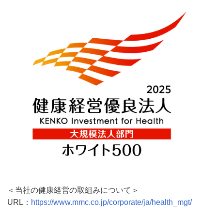
＜当社の健康経営の取組みについて＞
URL：
https://www.mmc.co.jp/corporate/ja/health_mgt/