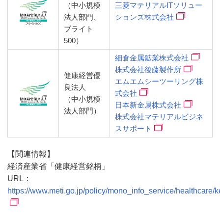
（中小規模
三菱マテリアルITソリュー
法人部門、
ションズ株式会社
ブライト
500）
細倉金属鉱業株式会社
株式会社後藤製作所
健康経営優
エムエムシーツーリング株
良法人
式会社
（中小規模
日本新金属株式会社
法人部門）
株式会社マテリアルビジネ
スサポート
【関連情報】
経済産業省「健康経営銘柄」
URL：
https://www.meti.go.jp/policy/mono_info_service/healthcare