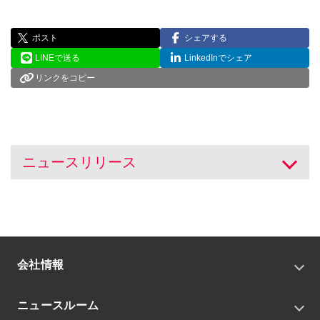
ポスト
シェアする
LINEで送る
LinkedInでシェア
リンクをコピー
ニュースリリース
開く
会社情報
トップメッセージ
ニュースルーム
会社概要