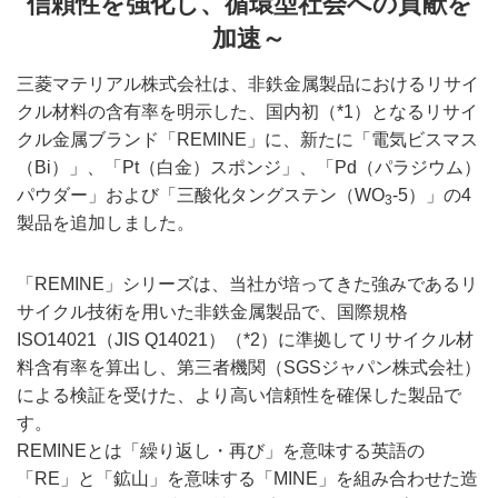
信頼性を強化し、循環型社会への貢献を
加速～
三菱マテリアル株式会社は、非鉄金属製品におけるリサイ
クル材料の含有率を明示した、国内初（*1）となるリサイ
クル金属ブランド「REMINE」に、新たに「電気ビスマス
（Bi）」、「Pt（白金）スポンジ」、「Pd（パラジウム）
パウダー」および「三酸化タングステン（WO
-5）」の4
3
製品を追加しました。
「REMINE」シリーズは、当社が培ってきた強みであるリ
サイクル技術を用いた非鉄金属製品で、国際規格
ISO14021（JIS Q14021）（*2）に準拠してリサイクル材
料含有率を算出し、第三者機関（SGSジャパン株式会社）
による検証を受けた、より高い信頼性を確保した製品で
す。
REMINEとは「繰り返し・再び」を意味する英語の
「RE」と「鉱山」を意味する「MINE」を組み合わせた造