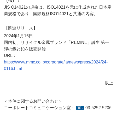
（*3）：
JIS Q14021の規格は、ISO14021を元に作成された日本産
業規格であり、国際規格ISO14021と共通の内容。
【関連リリース】
2024年1月16日
国内初、リサイクル金属ブランド「REMINE」誕生 第一
弾の錫と鉛を販売開始
URL：
https://www.mmc.co.jp/corporate/ja/news/press/2024/24-
0116.html
以上
＜本件に関するお問い合わせ＞
コーポレートコミュニケーション室：
03-5252-5206