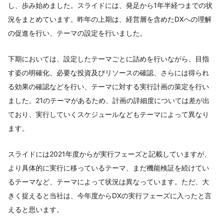
し、歩み始めました。スライドには、発足から1年半経つまでの状
況をまとめています。昨年の上期は、経営層を含めたDXへの理解
の促進を行い、テーマの設定を行いました。
下期においては、設定したテーマごとに詰めを行いながら、目指
す姿の明確化、必要な投資及びリソースの確認、さらには得られ
る効果の確認などを行い、テーマに対する実行計画の策定を行い
ました。21のテーマがあるため、計画の詳細度については差が出
ており、実行していくスケジュールなどもテーマによって異なり
ます。
スライドには2021年度からが実行フェーズと記載していますが、
より具体的に実行に移っているテーマ、まだ機能検証を続けてい
るテーマなど、テーマによって状況は異なっています。ただ、大
きく捉えると当社は、今年度からDXの実行フェーズに入ったと言
えると思います。