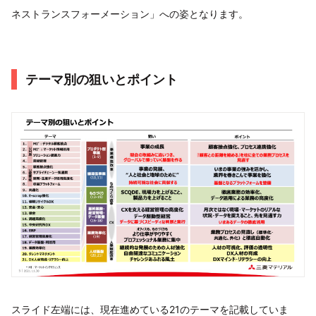
ネストランスフォーメーション」への姿となります。
テーマ別の狙いとポイント
スライド左端には、現在進めている21のテーマを記載していま