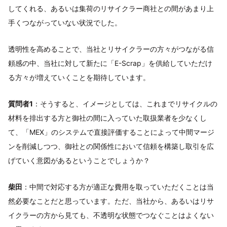
してくれる、あるいは集荷のリサイクラー商社との間があまり上
手くつながっていない状況でした。
透明性を高めることで、当社とリサイクラーの方々がつながる信
頼感の中、当社に対して新たに「E-Scrap」を供給していただけ
る方々が増えていくことを期待しています。
質問者1
：そうすると、イメージとしては、これまでリサイクルの
材料を排出する方と御社の間に入っていた取扱業者を少なくし
て、「MEX」のシステムで直接評価することによって中間マージ
ンを削減しつつ、御社との関係性において信頼を構築し取引を広
げていく意図があるということでしょうか？
柴田
：中間で対応する方が適正な費用を取っていただくことは当
然必要なことだと思っています。ただ、当社から、あるいはリサ
イクラーの方から見ても、不透明な状態でつなぐことはよくない