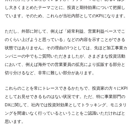
し大きくまとめたテーマごとに、投資と期待効果について把握し
ています。そのため、これらが当社内部としてのKPIになります。
ただし、外部に対して、例えば「経常利益、営業利益ベースでこ
のくらい上げようと思っている」などの内容を示すことができる
状態ではありません。その理由の1つとしては、先ほど加工事業カ
ンパニーの中でもご質問いただきましたが、さまざまな投資活動
において、例えば海外での営業要員の拡充により拡販する部分と
切り分けるなど、非常に難しい部分があります。
これらのことを常にトレースできるかたちで、投資家の方々にKPI
としてお見せできるものはない状況です。ただ、特に事業部門の
DXに関して、社内では投資対効果としてトラッキング、モニタリ
ングを間違いなく行っているということをご認識いただければと
思います。