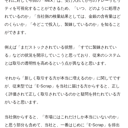
それに対して今回の「MEX」は、受け入れてからのトレーサビリ
ティを可視化することができるため、「いつ、どのように処理さ
れているのか」「当社側の検量結果としては、金銀の含有量はど
のくらいか」「今どこで投入し、製錬しているのか」を知ること
ができます。
例えば「まだストックされている状態」「すでに製錬されてい
る」などの状況を開示していこうと思っており、従来のシステム
とは取引の透明性を高めるという点が異なると思います。
それから「新しく取引する方が本当に増えるのか」に関してです
が、従来型では「E-Scrap」を当社に届ける方からすると、正し
く評価されて正しく取引されているのかと疑問を持たれている方
がいると思います。
当社側からすると、「市場にはこれだけしか本当にいないのか」
と思う部分も含めて、当社と、一番はじめに「E-Scrap」を排出