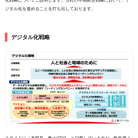
ジタル化を進めることを打ち出しております。
デジタル化戦略
スライドに「本部長 亀山CDO」と記載していますが、昨年度よ