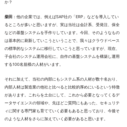
か？
柴田
：他の企業では、例えばSAP社の「ERP」などを導入してい
るところが多いと思いますが、実は当社は会計系、受発注、保全
などの基盤システムを手作りしています。今回、そのようなもの
は基本的に刷新していこうということで、我々はクラウドベース
の標準的なシステムに移行していこうと思っていますが、現在、
子会社のシステム運用会社に、自作の基盤システムを構築し運用
する100名規模の人材がいます。
それに加えて、当社の内部にもシステム系の人材が数十名おり、
内部人材は製造業の他社と比べると比較的厚めにいるという特徴
があります。これらを土台にして、これから必要となってくるデ
ータサイエンスの領域や、先ほどご質問にもあった、セキュリテ
ィに関する専門家も育てていく必要もあると思っており、今後そ
のような人材をさらに加えていく必要があると思います。