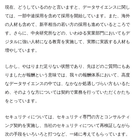
現在、どうしているのかと言いますと、データサイエンスに関し
ては、一部中途採用を含めて採用を開始しています。また、海外
の人材も含めて、新卒相当の若い方の採用も進めているところで
す。さらに、中央研究所などの、いわゆる実業部門においてもデ
ジタルに強い人材になる教育を実施して、実際に実践する人材も
増やしています。
しかし、やはりまだ足りない状態であり、先ほどのご質問にもあ
りましたが報酬という意味では、我々の報酬体系において、高度
なデータサイエンスの中では、なかなか処遇しづらい方もいるた
め、そのような方については契約で業務を行っていただくかたち
をとっています。
セキュリティについては、セキュリティ専門の方とコンサルティ
ング契約を実施し、当社のセキュリティについて再検証しながら
次の手段をいろいろと打つなど、一緒に考えてもらっています。