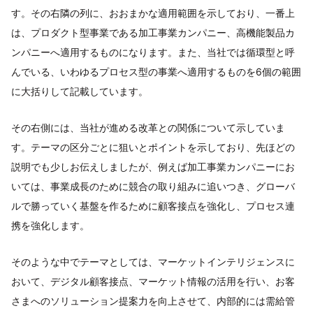
す。その右隣の列に、おおまかな適用範囲を示しており、一番上
は、プロダクト型事業である加工事業カンパニー、高機能製品カ
ンパニーへ適用するものになります。また、当社では循環型と呼
んでいる、いわゆるプロセス型の事業へ適用するものを6個の範囲
に大括りして記載しています。
その右側には、当社が進める改革との関係について示していま
す。テーマの区分ごとに狙いとポイントを示しており、先ほどの
説明でも少しお伝えしましたが、例えば加工事業カンパニーにお
いては、事業成長のために競合の取り組みに追いつき、グローバ
ルで勝っていく基盤を作るために顧客接点を強化し、プロセス連
携を強化します。
そのような中でテーマとしては、マーケットインテリジェンスに
おいて、デジタル顧客接点、マーケット情報の活用を行い、お客
さまへのソリューション提案力を向上させて、内部的には需給管