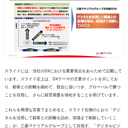
スライドには、当社のDXにおける重要視点をあらためて記載して
います。スライド左上は、DXテーマの主要ポイントを示してお
り、顧客との距離を縮めて、競合に追いつき、グローバルで勝つ
ことを目指し、さらに経営基盤を強化することを挙げています。
これらを簡潔な言葉でまとめると、スライド右側のとおり「デジ
タルを活用して顧客との距離を詰め、現場まで刷新していくこ
と」が、三菱マテリアルグループとして目指す、「デジタルビジ