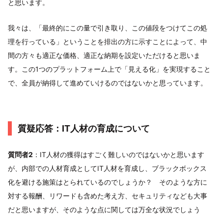
と思います。
我々は、「最終的にこの量で引き取り、この値段をつけてこの処
理を行っている」ということを排出の方に示すことによって、中
間の方々も適正な価格、適正な納期を設定いただけると思いま
す。この1つのプラットフォーム上で「見える化」を実現すること
で、全員が納得して進めていけるのではないかと思っています。
質疑応答：IT人材の育成について
質問者2
：IT人材の獲得はすごく難しいのではないかと思います
が、内部での人材育成としてIT人材を育成し、ブラックボックス
化を避ける施策はとられているのでしょうか？ そのような方に
対する報酬、リワードも含めた考え方、セキュリティなども大事
だと思いますが、そのような点に関しては万全な状況でしょう